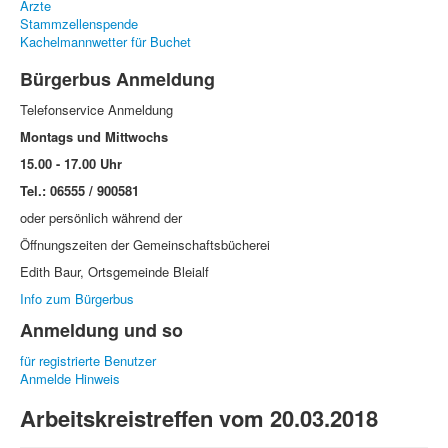
Ärzte
Stammzellenspende
Kachelmannwetter für Buchet
Bürgerbus Anmeldung
Telefonservice Anmeldung
Montags und Mittwochs
15.00 - 17.00 Uhr
Tel.: 06555 / 900581
oder persönlich während der
Öffnungszeiten der Gemeinschaftsbücherei
Edith Baur, Ortsgemeinde Bleialf
Info zum Bürgerbus
Anmeldung und so
für registrierte Benutzer
Anmelde Hinweis
Arbeitskreistreffen vom 20.03.2018