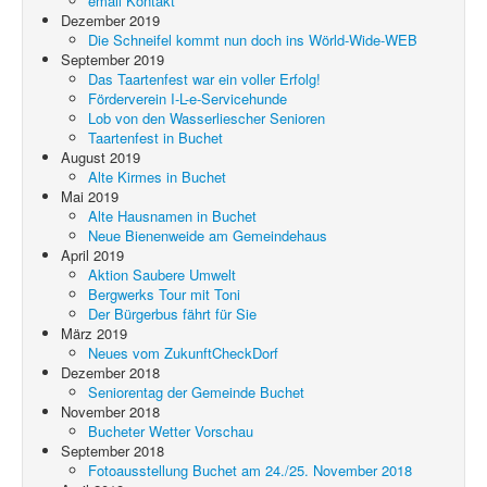
email Kontakt
Dezember 2019
Die Schneifel kommt nun doch ins Wörld-Wide-WEB
September 2019
Das Taartenfest war ein voller Erfolg!
Förderverein I-L-e-Servicehunde
Lob von den Wasserliescher Senioren
Taartenfest in Buchet
August 2019
Alte Kirmes in Buchet
Mai 2019
Alte Hausnamen in Buchet
Neue Bienenweide am Gemeindehaus
April 2019
Aktion Saubere Umwelt
Bergwerks Tour mit Toni
Der Bürgerbus fährt für Sie
März 2019
Neues vom ZukunftCheckDorf
Dezember 2018
Seniorentag der Gemeinde Buchet
November 2018
Bucheter Wetter Vorschau
September 2018
Fotoausstellung Buchet am 24./25. November 2018