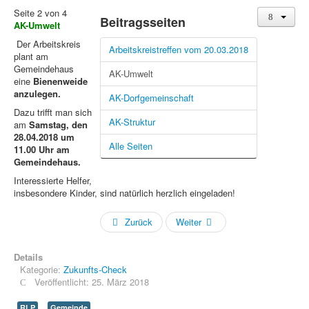
Seite 2 von 4
Beitragsseiten
AK-Umwelt
Der Arbeitskreis
Arbeitskreistreffen vom 20.03.2018
plant am
Gemeindehaus
AK-Umwelt
eine
Bienenweide
anzulegen.
AK-Dorfgemeinschaft
Dazu trifft man sich
AK-Struktur
am
Samstag, den
28.04.2018 um
Alle Seiten
11.00 Uhr am
Gemeindehaus.
Interessierte Helfer,
insbesondere Kinder, sind natürlich herzlich eingeladen!
Zurück
Weiter
Details
Kategorie:
Zukunfts-Check
Veröffentlicht: 25. März 2018
RLP
Gemeinde