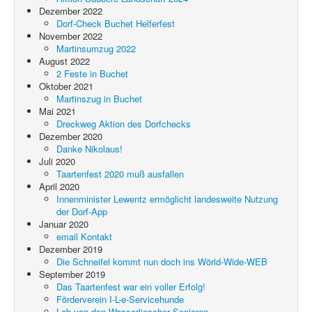
Dezember 2022
Dorf-Check Buchet Helferfest
November 2022
Martinsumzug 2022
August 2022
2 Feste in Buchet
Oktober 2021
Martinszug in Buchet
Mai 2021
Dreckweg Aktion des Dorfchecks
Dezember 2020
Danke Nikolaus!
Juli 2020
Taartenfest 2020 muß ausfallen
April 2020
Innenminister Lewentz ermöglicht landesweite Nutzung
der Dorf-App
Januar 2020
email Kontakt
Dezember 2019
Die Schneifel kommt nun doch ins Wörld-Wide-WEB
September 2019
Das Taartenfest war ein voller Erfolg!
Förderverein I-L-e-Servicehunde
Lob von den Wasserliescher Senioren