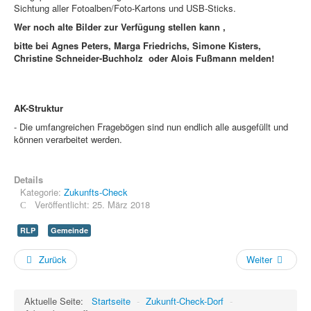
Sichtung aller Fotoalben/Foto-Kartons und USB-Sticks.
Wer noch alte Bilder zur Verfügung stellen kann ,
bitte bei Agnes Peters, Marga Friedrichs, Simone Kisters,
Christine Schneider-Buchholz oder Alois Fußmann melden!
AK-Struktur
- Die umfangreichen Fragebögen sind nun endlich alle ausgefüllt und
können verarbeitet werden.
Details
Kategorie:
Zukunfts-Check
Veröffentlicht: 25. März 2018
RLP
Gemeinde
Zurück
Weiter
Aktuelle Seite:
Startseite
-
Zukunft-Check-Dorf
-