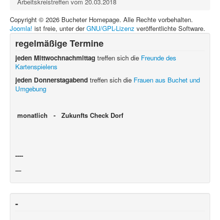
Arbeitskreistreffen vom 20.03.2018
Copyright © 2026 Bucheter Homepage. Alle Rechte vorbehalten.
Joomla!
ist freie, unter der
GNU/GPL-Lizenz
veröffentlichte Software.
regelmäßige Termine
jeden Mittwochnachmittag
treffen sich die
Freunde des
Kartenspielens
jeden Donnerstagabend
treffen sich die
Frauen aus Buchet und
Umgebung
monatlich - Zukunfts Check Dorf
----
----
-