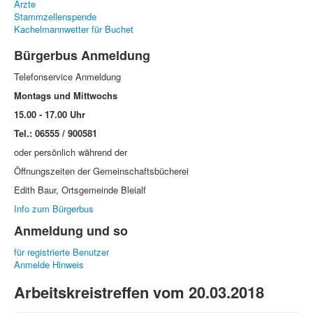
Ärzte
Stammzellenspende
Kachelmannwetter für Buchet
Bürgerbus Anmeldung
Telefonservice Anmeldung
Montags und Mittwochs
15.00 - 17.00 Uhr
Tel.: 06555 / 900581
oder persönlich während der
Öffnungszeiten der Gemeinschaftsbücherei
Edith Baur, Ortsgemeinde Bleialf
Info zum Bürgerbus
Anmeldung und so
für registrierte Benutzer
Anmelde Hinweis
Arbeitskreistreffen vom 20.03.2018