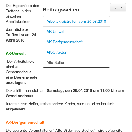
Die Ergebnisse des
Beitragsseiten
Treffens in den
einzelnen
Arbeitskreistreffen vom 20.03.2018
Arbeitskreisen:
das nächste
AK-Umwelt
Treffen ist am 24.
April 2018
AK-Dorfgemeinschaft
AK-Struktur
AK-Umwelt
Der Arbeitskreis
Alle Seiten
plant am
Gemeindehaus
eine
Bienenweide
anzulegen.
Dazu trifft man sich am
Samstag, den 28.04.2018 um 11.00 Uhr am
Gemeindehaus.
Interessierte Helfer, insbesondere Kinder, sind natürlich herzlich
eingeladen!
AK-Dorfgemeinschaf
t
Die geplante Veranstaltung " Alte Bilder aus Buchet" wird vorbereitet -