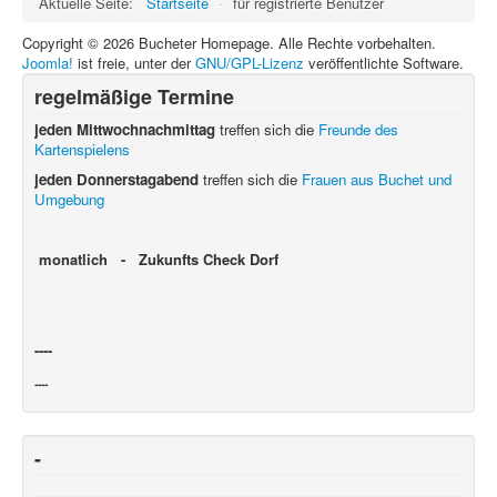
Aktuelle Seite:
Startseite
-
für registrierte Benutzer
Copyright © 2026 Bucheter Homepage. Alle Rechte vorbehalten.
Joomla!
ist freie, unter der
GNU/GPL-Lizenz
veröffentlichte Software.
regelmäßige Termine
jeden Mittwochnachmittag
treffen sich die
Freunde des
Kartenspielens
jeden Donnerstagabend
treffen sich die
Frauen aus Buchet und
Umgebung
monatlich - Zukunfts Check Dorf
----
----
-