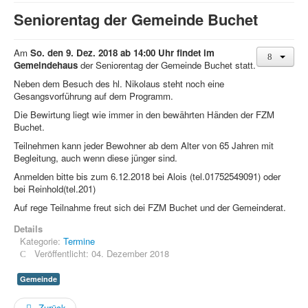
Seniorentag der Gemeinde Buchet
Am
So. den 9. Dez. 2018 ab 14:00 Uhr findet im
Gemeindehaus
der Seniorentag der Gemeinde Buchet statt.
Neben dem Besuch des hl. Nikolaus steht noch eine
Gesangsvorführung auf dem Programm.
Die Bewirtung liegt wie immer in den bewährten Händen der FZM
Buchet.
Teilnehmen kann jeder Bewohner ab dem Alter von 65 Jahren mit
Begleitung, auch wenn diese jünger sind.
Anmelden bitte bis zum 6.12.2018 bei Alois (tel.01752549091) oder
bei Reinhold(tel.201)
Auf rege Teilnahme freut sich dei FZM Buchet und der Gemeinderat.
Details
Kategorie:
Termine
Veröffentlicht: 04. Dezember 2018
Gemeinde
Zurück