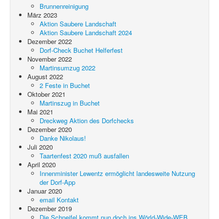
Brunnenreinigung
März 2023
Aktion Saubere Landschaft
Aktion Saubere Landschaft 2024
Dezember 2022
Dorf-Check Buchet Helferfest
November 2022
Martinsumzug 2022
August 2022
2 Feste in Buchet
Oktober 2021
Martinszug in Buchet
Mai 2021
Dreckweg Aktion des Dorfchecks
Dezember 2020
Danke Nikolaus!
Juli 2020
Taartenfest 2020 muß ausfallen
April 2020
Innenminister Lewentz ermöglicht landesweite Nutzung
der Dorf-App
Januar 2020
email Kontakt
Dezember 2019
Die Schneifel kommt nun doch ins Wörld-Wide-WEB