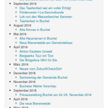
September 2019
Das Taartenfest war ein voller Erfolg!
Förderverein I-L-e-Servicehunde
Lob von den Wasserliescher Senioren
Taartenfest in Buchet
August 2019
Alte Kirmes in Buchet
Mai 2019
Alte Hausnamen in Buchet
Neue Bienenweide am Gemeindehaus
April 2019
Aktion Saubere Umwelt
Bergwerks Tour mit Toni
Der Bürgerbus fährt für Sie
März 2019
Neues vom ZukunftCheckDorf
Dezember 2018
Seniorentag der Gemeinde Buchet
November 2018
Bucheter Wetter Vorschau
September 2018
Fotoausstellung Buchet am 24./25. November 2018
April 2018
Die neue Bienenweide
März 2018