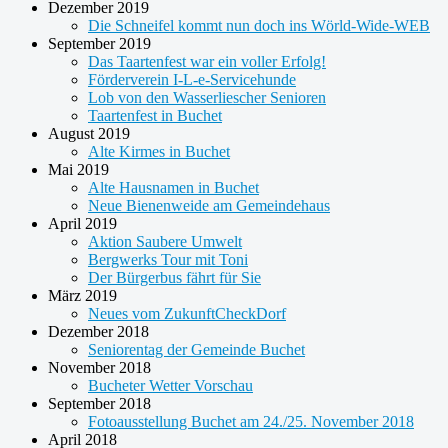
Dezember 2019
Die Schneifel kommt nun doch ins Wörld-Wide-WEB
September 2019
Das Taartenfest war ein voller Erfolg!
Förderverein I-L-e-Servicehunde
Lob von den Wasserliescher Senioren
Taartenfest in Buchet
August 2019
Alte Kirmes in Buchet
Mai 2019
Alte Hausnamen in Buchet
Neue Bienenweide am Gemeindehaus
April 2019
Aktion Saubere Umwelt
Bergwerks Tour mit Toni
Der Bürgerbus fährt für Sie
März 2019
Neues vom ZukunftCheckDorf
Dezember 2018
Seniorentag der Gemeinde Buchet
November 2018
Bucheter Wetter Vorschau
September 2018
Fotoausstellung Buchet am 24./25. November 2018
April 2018