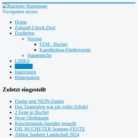
Navigation an/aus
Home
Zukunft-Check-Dorf
Dorfleben
Vereine
FZM - Buchet
Kapellenbau-Förderverein
Stammtische
LINKS
Kontakte
Impressum
Bildergalerie
Zuletzt eingestellt
Danke und NEIN-Danke
Das Taartenfest war ein voller Erfolg!
2 Feste in Buchet
Neue Obstbäume
Knochenmark-Spender gesucht
DIE BUCHETER Sommer-FESTE
Aktion Saubere Landschaft 2024