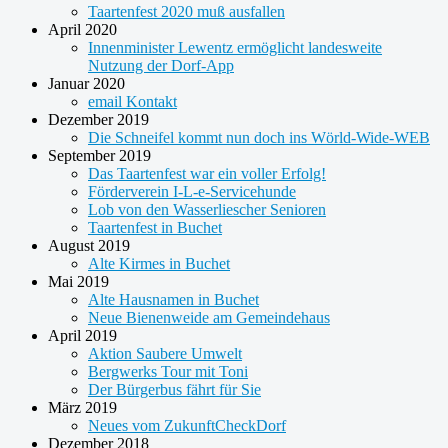
Taartenfest 2020 muß ausfallen
April 2020
Innenminister Lewentz ermöglicht landesweite
Nutzung der Dorf-App
Januar 2020
email Kontakt
Dezember 2019
Die Schneifel kommt nun doch ins Wörld-Wide-WEB
September 2019
Das Taartenfest war ein voller Erfolg!
Förderverein I-L-e-Servicehunde
Lob von den Wasserliescher Senioren
Taartenfest in Buchet
August 2019
Alte Kirmes in Buchet
Mai 2019
Alte Hausnamen in Buchet
Neue Bienenweide am Gemeindehaus
April 2019
Aktion Saubere Umwelt
Bergwerks Tour mit Toni
Der Bürgerbus fährt für Sie
März 2019
Neues vom ZukunftCheckDorf
Dezember 2018