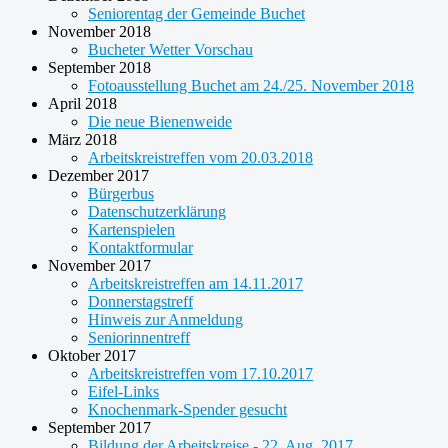
Seniorentag der Gemeinde Buchet
November 2018
Bucheter Wetter Vorschau
September 2018
Fotoausstellung Buchet am 24./25. November 2018
April 2018
Die neue Bienenweide
März 2018
Arbeitskreistreffen vom 20.03.2018
Dezember 2017
Bürgerbus
Datenschutzerklärung
Kartenspielen
Kontaktformular
November 2017
Arbeitskreistreffen am 14.11.2017
Donnerstagstreff
Hinweis zur Anmeldung
Seniorinnentreff
Oktober 2017
Arbeitskreistreffen vom 17.10.2017
Eifel-Links
Knochenmark-Spender gesucht
September 2017
Bildung der Arbeitskreise - 22. Aug. 2017