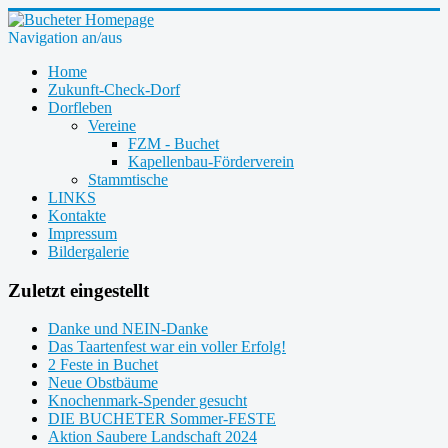
Navigation an/aus
Home
Zukunft-Check-Dorf
Dorfleben
Vereine
FZM - Buchet
Kapellenbau-Förderverein
Stammtische
LINKS
Kontakte
Impressum
Bildergalerie
Zuletzt eingestellt
Danke und NEIN-Danke
Das Taartenfest war ein voller Erfolg!
2 Feste in Buchet
Neue Obstbäume
Knochenmark-Spender gesucht
DIE BUCHETER Sommer-FESTE
Aktion Saubere Landschaft 2024