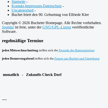
Startseite
-
Kontakt-Impressum-Datenschutz
-
Uncategorised
-
Buchet feiert den 90. Geburtstag von Elfriede Klee
Copyright © 2026 Bucheter Homepage. Alle Rechte vorbehalten.
Joomla!
ist freie, unter der
GNU/GPL-Lizenz
veröffentlichte
Software.
regelmäßige Termine
jeden Mittwochnachmittag
treffen sich die
Freunde des Kartenspielens
jeden Donnerstagabend
treffen sich die
Frauen aus Buchet und Umgebung
monatlich - Zukunfts Check Dorf
----