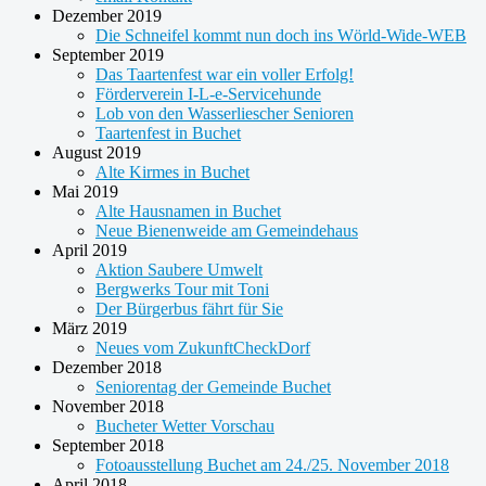
Dezember 2019
Die Schneifel kommt nun doch ins Wörld-Wide-WEB
September 2019
Das Taartenfest war ein voller Erfolg!
Förderverein I-L-e-Servicehunde
Lob von den Wasserliescher Senioren
Taartenfest in Buchet
August 2019
Alte Kirmes in Buchet
Mai 2019
Alte Hausnamen in Buchet
Neue Bienenweide am Gemeindehaus
April 2019
Aktion Saubere Umwelt
Bergwerks Tour mit Toni
Der Bürgerbus fährt für Sie
März 2019
Neues vom ZukunftCheckDorf
Dezember 2018
Seniorentag der Gemeinde Buchet
November 2018
Bucheter Wetter Vorschau
September 2018
Fotoausstellung Buchet am 24./25. November 2018
April 2018