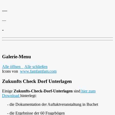
----
----
-
Galerie-Menu
Alle öffnen
Alle schließen
Icons von
www.famfamfam.com
Zukunfts Check Dorf Unterlagen
Einige
Zukunfts-Check-Dorf-Unterlagen
sind
hier zum
Download
hinterlegt:
- die Dokumentation der Auftaktveranstaltung in Buchet
- die Ergebnisse der 60 Fragebögen