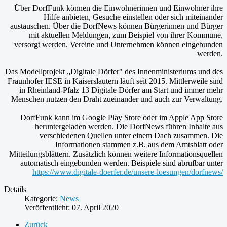
Über DorfFunk können die Einwohnerinnen und Einwohner ihre
Hilfe anbieten, Gesuche einstellen oder sich miteinander
austauschen. Über die DorfNews können Bürgerinnen und Bürger
mit aktuellen Meldungen, zum Beispiel von ihrer Kommune,
versorgt werden. Vereine und Unternehmen können eingebunden
werden.
Das Modellprojekt „Digitale Dörfer" des Innenministeriums und des
Fraunhofer IESE in Kaiserslautern läuft seit 2015. Mittlerweile sind
in Rheinland-Pfalz 13 Digitale Dörfer am Start und immer mehr
Menschen nutzen den Draht zueinander und auch zur Verwaltung.
DorfFunk kann im Google Play Store oder im Apple App Store
heruntergeladen werden. Die DorfNews führen Inhalte aus
verschiedenen Quellen unter einem Dach zusammen. Die
Informationen stammen z.B. aus dem Amtsblatt oder
Mitteilungsblättern. Zusätzlich können weitere Informationsquellen
automatisch eingebunden werden. Beispiele sind abrufbar unter
https://www.digitale-doerfer.de/unsere-loesungen/dorfnews/
Details
Kategorie:
News
Veröffentlicht: 07. April 2020
Zurück