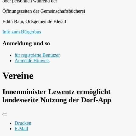
oder persönlich während der
Öffnungszeiten der Gemeinschaftsbücherei
Edith Baur, Ortsgemeinde Bleialf
Info zum Bürgerbus
Anmeldung und so
für registrierte Benutzer
Anmelde Hinweis
Vereine
Innenminister Lewentz ermöglicht
landesweite Nutzung der Dorf-App
Drucken
E-Mail