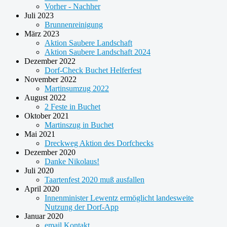
Vorher - Nachher
Juli 2023
Brunnenreinigung
März 2023
Aktion Saubere Landschaft
Aktion Saubere Landschaft 2024
Dezember 2022
Dorf-Check Buchet Helferfest
November 2022
Martinsumzug 2022
August 2022
2 Feste in Buchet
Oktober 2021
Martinszug in Buchet
Mai 2021
Dreckweg Aktion des Dorfchecks
Dezember 2020
Danke Nikolaus!
Juli 2020
Taartenfest 2020 muß ausfallen
April 2020
Innenminister Lewentz ermöglicht landesweite
Nutzung der Dorf-App
Januar 2020
email Kontakt