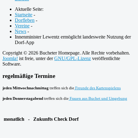
Aktuelle Seite:
Startseite
-
Dorfleben
-
Vereine
-
News
-
Innenminister Lewentz ermöglicht landesweite Nutzung der
Dorf-App
Copyright © 2026 Bucheter Homepage. Alle Rechte vorbehalten.
Joomla!
ist freie, unter der
GNU/GPL-Lizenz
veröffentlichte
Software.
regelmäßige Termine
jeden Mittwochnachmittag
treffen sich die
Freunde des Kartenspielens
jeden Donnerstagabend
treffen sich die
Frauen aus Buchet und Umgebung
monatlich - Zukunfts Check Dorf