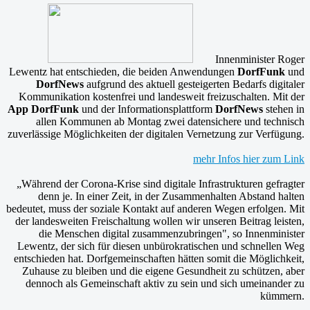
Innenminister Roger
Lewentz hat entschieden, die beiden Anwendungen
DorfFunk
und
DorfNews
aufgrund des aktuell gesteigerten Bedarfs digitaler
Kommunikation kostenfrei und landesweit freizuschalten. Mit der
App DorfFunk
und der Informationsplattform
DorfNews
stehen in
allen Kommunen ab Montag zwei datensichere und technisch
zuverlässige Möglichkeiten der digitalen Vernetzung zur Verfügung.
mehr Infos hier zum Link
„Während der Corona-Krise sind digitale Infrastrukturen gefragter
denn je. In einer Zeit, in der Zusammenhalten Abstand halten
bedeutet, muss der soziale Kontakt auf anderen Wegen erfolgen. Mit
der landesweiten Freischaltung wollen wir unseren Beitrag leisten,
die Menschen digital zusammenzubringen", so Innenminister
Lewentz, der sich für diesen unbürokratischen und schnellen Weg
entschieden hat. Dorfgemeinschaften hätten somit die Möglichkeit,
Zuhause zu bleiben und die eigene Gesundheit zu schützen, aber
dennoch als Gemeinschaft aktiv zu sein und sich umeinander zu
kümmern.