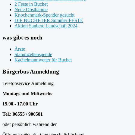
2 Feste in Buchet
Neue Obstbäume
Knochenmark-Spender gesucht
DIE BUCHETER Sommer-FESTE
Aktion Saubere Landschaft 2024
was gibt es noch
Ärzte
Stammzellenspende
Kachelmannwetter für Buchet
Bürgerbus Anmeldung
Telefonservice Anmeldung
Montags und Mittwochs
15.00 - 17.00 Uhr
Tel.: 06555 / 900581
oder persönlich während der
Öffnungszeiten der Gemeinschaftsbücherei