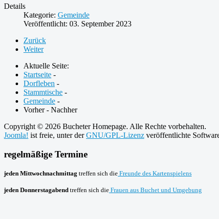
Details
Kategorie:
Gemeinde
Veröffentlicht: 03. September 2023
Zurück
Weiter
Aktuelle Seite:
Startseite
-
Dorfleben
-
Stammtische
-
Gemeinde
-
Vorher - Nachher
Copyright © 2026 Bucheter Homepage. Alle Rechte vorbehalten.
Joomla!
ist freie, unter der
GNU/GPL-Lizenz
veröffentlichte Softwar
regelmäßige Termine
jeden Mittwochnachmittag
treffen sich die
Freunde des Kartenspielens
jeden Donnerstagabend
treffen sich die
Frauen aus Buchet und Umgebung