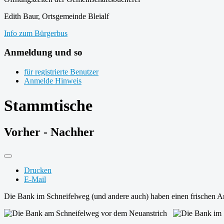
Edith Baur, Ortsgemeinde Bleialf
Info zum Bürgerbus
Anmeldung und so
für registrierte Benutzer
Anmelde Hinweis
Stammtische
Vorher - Nachher
Drucken
E-Mail
Die Bank im Schneifelweg (und andere auch) haben einen frischen 